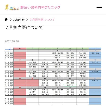
お知らせ
７月担当医について
７月担当医について
2026.07.02
小児科
内科