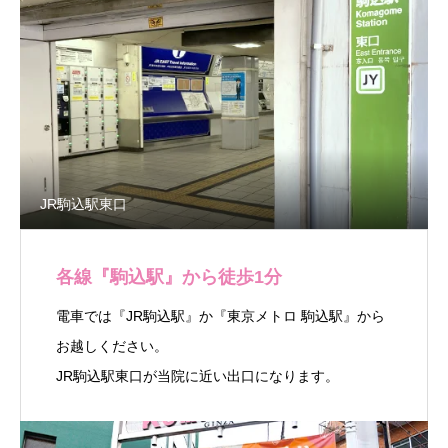
JR駒込駅東口
各線『駒込駅』から徒歩1分
電車では『JR駒込駅』か『東京メトロ 駒込駅』から
お越しください。
JR駒込駅東口が当院に近い出口になります。