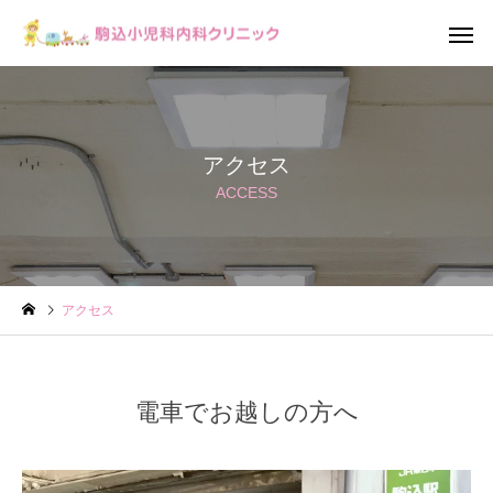
アクセス
ACCESS
小児科
内科
アクセス
電車でお越しの方へ