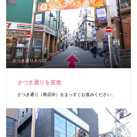
さつき通り入り口
さつき通りを直進
さつき通り（商店街）をまっすぐお進みください。