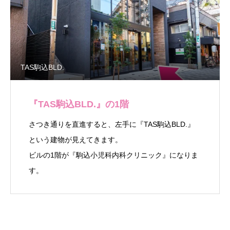
TAS駒込BLD.
『TAS駒込BLD.』の1階
さつき通りを直進すると、左手に『TAS駒込BLD.』
という建物が見えてきます。
ビルの1階が『駒込小児科内科クリニック』になりま
す。