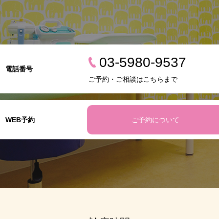
03-5980-9537
電話番号
ご予約・ご相談はこちらまで
WEB予約
ご予約について