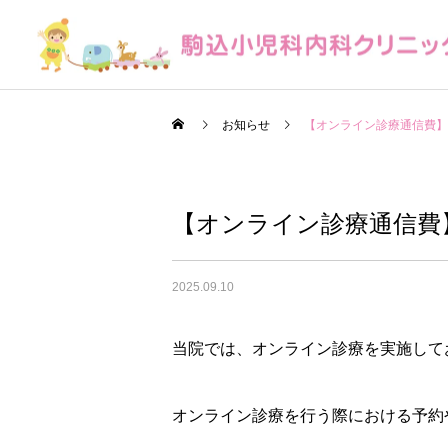
お知らせ
【オンライン診療通信費】
【オンライン診療通信費
小児科
2025.09.10
当院では、オンライン診療を実施して
オンライン診療を行う際における予約