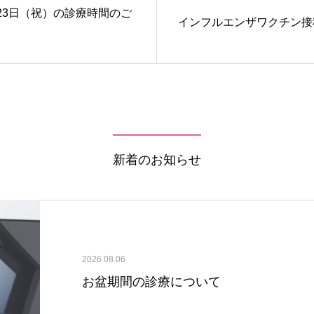
23日（祝）の診療時間のご
インフルエンザワクチン接
新着のお知らせ
2026.08.06
お盆期間の診療について